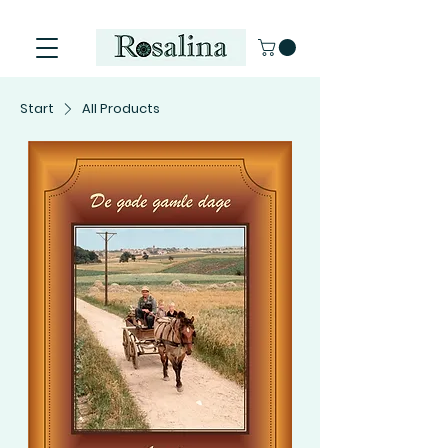
Start
All Products