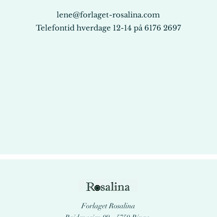
lene@forlaget-rosalina.com
Telefontid hverdage 12-14 på 6176 2697
Forlaget Rosalina