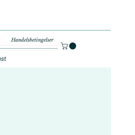
Handelsbetingelser
ust