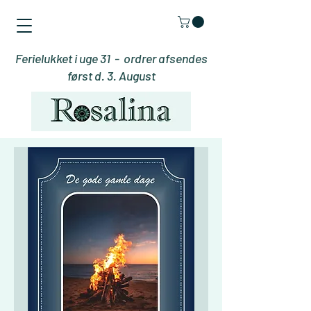
Ferielukket i uge 31 - ordrer afsendes
først d. 3. August